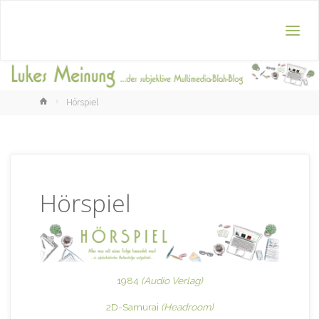
Home
Hörspiel
Hörspiel
1984
(Audio Verlag)
2D-Samurai
(Headroom)