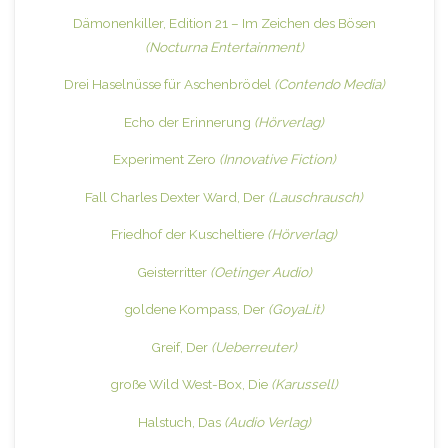
Dämonenkiller, Edition 21 – Im Zeichen des Bösen
(Nocturna Entertainment)
Drei Haselnüsse für Aschenbrödel
(Contendo Media)
Echo der Erinnerung
(Hörverlag)
Experiment Zero
(Innovative Fiction)
Fall Charles Dexter Ward, Der
(Lauschrausch)
Friedhof der Kuscheltiere
(Hörverlag)
Geisterritter
(Oetinger Audio)
goldene Kompass, Der
(GoyaLit)
Greif, Der
(Ueberreuter)
große Wild West-Box, Die
(Karussell)
Halstuch, Das
(Audio Verlag)