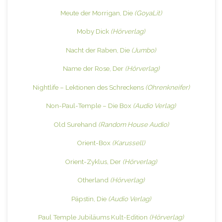
Meute der Morrigan, Die
(GoyaLit)
Moby Dick
(Hörverlag)
Nacht der Raben, Die
(Jumbo)
Name der Rose, Der
(Hörverlag)
Nightlife – Lektionen des Schreckens
(Ohrenkneifer)
Non-Paul-Temple – Die Box
(Audio Verlag)
Old Surehand
(Random House Audio)
Orient-Box
(Karussell)
Orient-Zyklus, Der
(Hörverlag)
Otherland
(Hörverlag)
Päpstin, Die
(Audio Verlag)
Paul Temple Jubiläums Kult-Edition
(Hörverlag)