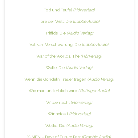
Tod und Teufel
(Hörverlag)
Tore der Welt, Die
(Lübbe Audio)
Triffids, Die
(Audio Verlag)
Vatikan-Verschwörung, Die
(Lübbe Audio)
War of the Worlds, The
(Hörverlag)
Welle, Die
(Audio Verlag)
Wenn die Gondeln Trauer tragen
(Audio Verlag)
Wie man unsterblich wird
(Oetinger Audio)
Wildernacht
(Hörverlag)
Winnetou I
(Hörverlag)
Wolke, Die
(Audio Verlag)
X-MEN – Days of Future Past
(Graphic Audio)