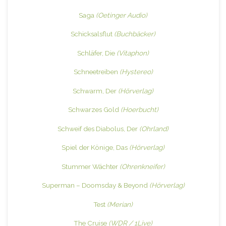
Saga
(Oetinger Audio)
Schicksalsflut
(Buchbäcker)
Schläfer, Die
(Vitaphon)
Schneetreiben
(Hystereo)
Schwarm, Der
(Hörverlag)
Schwarzes Gold
(Hoerbucht)
Schweif des Diabolus, Der
(Ohrland)
Spiel der Könige, Das
(Hörverlag)
Stummer Wächter
(Ohrenkneifer)
Superman – Doomsday & Beyond
(Hörverlag)
Test
(Merian)
The Cruise
(WDR / 1Live)