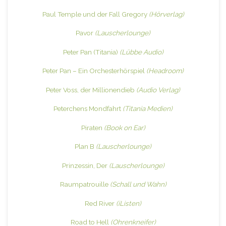
Paul Temple und der Fall Gregory
(Hörverlag)
Pavor
(Lauscherlounge)
Peter Pan (Titania)
(Lübbe Audio)
Peter Pan – Ein Orchesterhörspiel
(Headroom)
Peter Voss, der Millionendieb
(Audio Verlag)
Peterchens Mondfahrt
(Titania Medien)
Piraten
(Book on Ear)
Plan B
(Lauscherlounge)
Prinzessin, Der
(Lauscherlounge)
Raumpatrouille
(Schall und Wahn)
Red River
(iListen)
Road to Hell
(Ohrenkneifer)