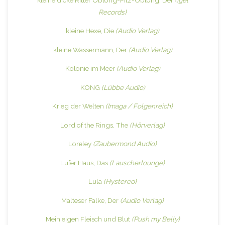
Records)
kleine Hexe, Die
(Audio Verlag)
kleine Wassermann, Der
(Audio Verlag)
Kolonie im Meer
(Audio Verlag)
KONG
(Lübbe Audio)
Krieg der Welten
(Imaga / Folgenreich)
Lord of the Rings, The
(Hörverlag)
Loreley
(Zaubermond Audio)
Lufer Haus, Das
(Lauscherlounge)
Lula
(Hystereo)
Malteser Falke, Der
(Audio Verlag)
Mein eigen Fleisch und Blut
(Push my Belly)