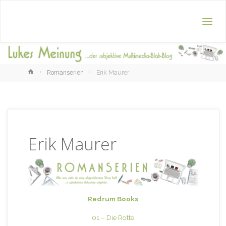
Home
Romanserien
Erik Maurer
Erik Maurer
Redrum Books
01 – Die Rotte