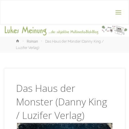
Home
Roman
Das Haus der Monster (Danny King /
Luzifer Verlag)
Das Haus der
Monster (Danny King
/ Luzifer Verlag)