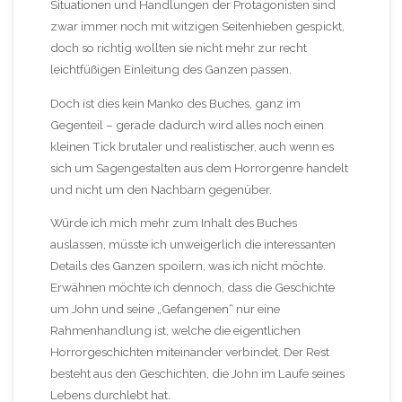
Situationen und Handlungen der Protagonisten sind
zwar immer noch mit witzigen Seitenhieben gespickt,
doch so richtig wollten sie nicht mehr zur recht
leichtfüßigen Einleitung des Ganzen passen.
Doch ist dies kein Manko des Buches, ganz im
Gegenteil – gerade dadurch wird alles noch einen
kleinen Tick brutaler und realistischer, auch wenn es
sich um Sagengestalten aus dem Horrorgenre handelt
und nicht um den Nachbarn gegenüber.
Würde ich mich mehr zum Inhalt des Buches
auslassen, müsste ich unweigerlich die interessanten
Details des Ganzen spoilern, was ich nicht möchte.
Erwähnen möchte ich dennoch, dass die Geschichte
um John und seine „Gefangenen“ nur eine
Rahmenhandlung ist, welche die eigentlichen
Horrorgeschichten miteinander verbindet. Der Rest
besteht aus den Geschichten, die John im Laufe seines
Lebens durchlebt hat.