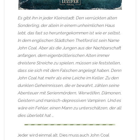
Es gibt ihn in jeder Kleinstadt: Den verrückten alten
Sonderling, der allein in einem unheimlichen Haus
lebt, das fast so heruntergekommen ist wie er selbst.
In dem englischen Städtchen Thetford ist sein Name
John Coal. Aber als die Jungen aus der Nachbarschaft
anfangen, dem eigenbrötlerischen Alten immer
dreistere Streiche zu spielen, müssen sie feststellen,
dass sie sich mit dem Falschen angelegt haben. Denn
John Coal hat mehr als eine Leiche im Keller. Zu den
dunklen Geheimnissen, die er bewahrt, zählen seine
Abenteuer mit Serienmördern, Werwölfen, Dämonen,
Geistern und manisch-depressiven Vampiren. Und es
wäre ein Fehler, einen Mann zu unterschätzen, der all
dies überlebt hat …
Jeder wird einmal alt. Dies muss auch John Coal