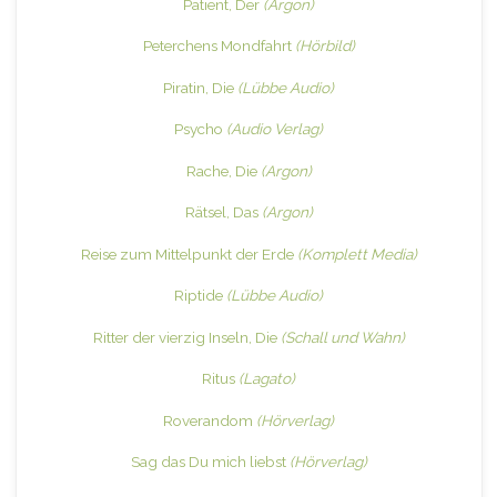
Patient, Der
(Argon)
Peterchens Mondfahrt
(Hörbild)
Piratin, Die
(Lübbe Audio)
Psycho
(Audio Verlag)
Rache, Die
(Argon)
Rätsel, Das
(Argon)
Reise zum Mittelpunkt der Erde
(Komplett Media)
Riptide
(Lübbe Audio)
Ritter der vierzig Inseln, Die
(Schall und Wahn)
Ritus
(Lagato)
Roverandom
(Hörverlag)
Sag das Du mich liebst
(Hörverlag)