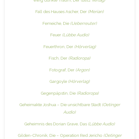
Fall des Hauses Ascher, Der
(Merian)
Femeiche, Die
(Ueberreuter)
Feuer
(Lübbe Audio)
Feuerthron, Der
(Hörverlag)
Fisch, Der
(Radioropa)
Fotograf, Der
(Argon)
Gargoyle
(Hörverlag)
Gegenpäpstin, Die
(Radioropa)
Geheimakte Joshua – Die unsichtbare Stadt
(Oetinger
Audio)
Geheimnis des Dorian Grave, Das
(Lübbe Audio)
Gilden-Chronik, Die – Operation Red Jericho
(Oetinger