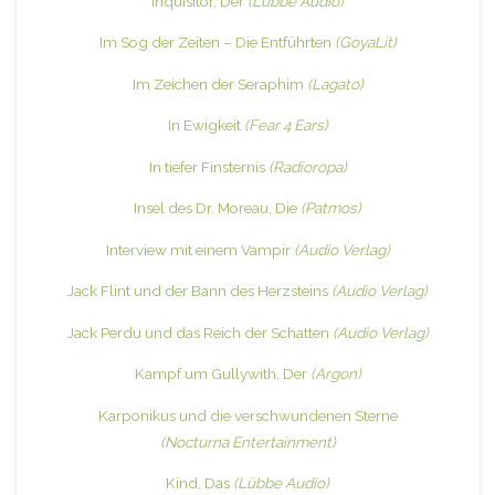
Inquisitor, Der
(Lübbe Audio)
Im Sog der Zeiten – Die Entführten
(GoyaLit)
Im Zeichen der Seraphim
(Lagato)
In Ewigkeit
(Fear 4 Ears)
In tiefer Finsternis
(Radioropa)
Insel des Dr. Moreau, Die
(Patmos)
Interview mit einem Vampir
(Audio Verlag)
Jack Flint und der Bann des Herzsteins
(Audio Verlag)
Jack Perdu und das Reich der Schatten
(Audio Verlag)
Kampf um Gullywith, Der
(Argon)
Karponikus und die verschwundenen Sterne
(Nocturna Entertainment)
Kind, Das
(Lübbe Audio)