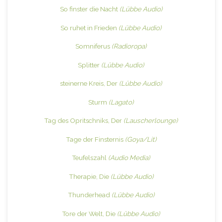
So finster die Nacht
(Lübbe Audio)
So ruhet in Frieden
(Lübbe Audio)
Somniferus
(Radioropa)
Splitter
(Lübbe Audio)
steinerne Kreis, Der
(Lübbe Audio)
Sturm
(Lagato)
Tag des Opritschniks, Der
(Lauscherlounge)
Tage der Finsternis
(Goya/Lit)
Teufelszahl
(Audio Media)
Therapie, Die
(Lübbe Audio)
Thunderhead
(Lübbe Audio)
Tore der Welt, Die
(Lübbe Audio)