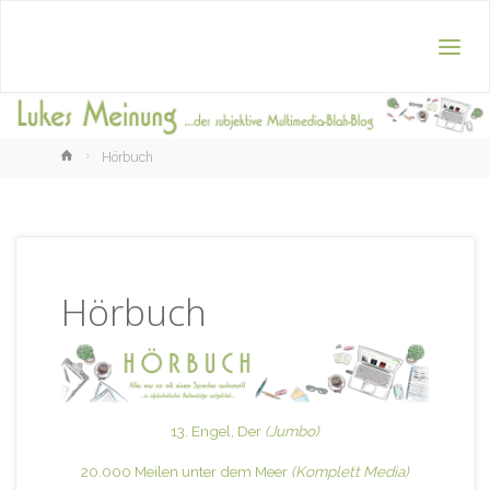
Home
Hörbuch
Hörbuch
13. Engel, Der
(Jumbo)
20.000 Meilen unter dem Meer
(Komplett Media)