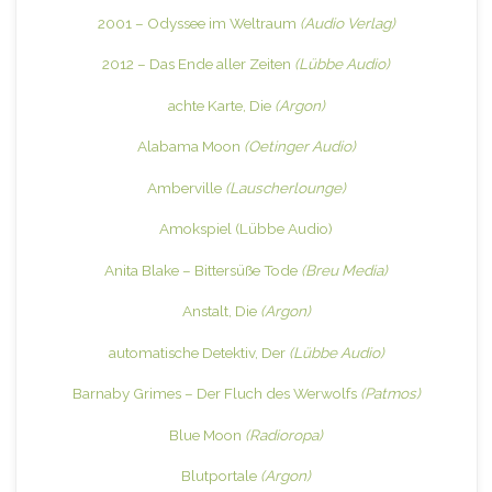
2001 – Odyssee im Weltraum
(Audio Verlag)
2012 – Das Ende aller Zeiten
(Lübbe Audio)
achte Karte, Die
(Argon)
Alabama Moon
(Oetinger Audio)
Amberville
(Lauscherlounge)
Amokspiel
(Lübbe Audio)
Anita Blake – Bittersüße Tode
(Breu Media)
Anstalt, Die
(Argon)
automatische Detektiv, Der
(Lübbe Audio)
Barnaby Grimes – Der Fluch des Werwolfs
(Patmos)
Blue Moon
(Radioropa)
Blutportale
(Argon)