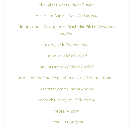
Menschenhafen
(Lübbe Audio)
Messer im Sumpf, Das
(Radioropa)
Mirrorscape – Gefangen im Reich der Bilder
(Oetinger
Audio)
Moby Dick
(Baumhaus)
Moby Dick
(Radioropa)
Mount Dragon
(Lübbe Audio)
Nacht der gefangenen Träume, Die
(Oetinger Audio)
Nachtschicht 2
(Lübbe Audio)
Name der Rose, Der
(Hörverlag)
Nebra
(Argon)
Opfer, Das
(Argon)