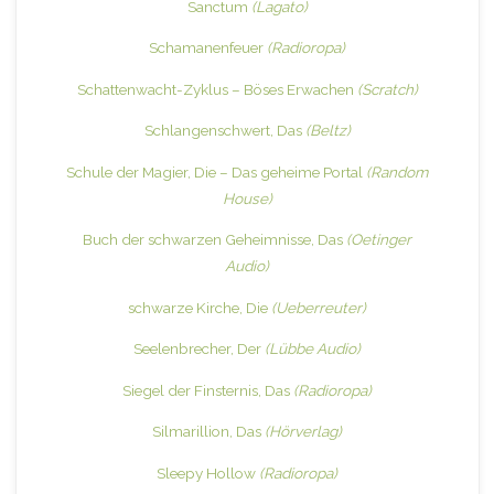
Sanctum
(Lagato)
Schamanenfeuer
(Radioropa)
Schattenwacht-Zyklus – Böses Erwachen
(Scratch)
Schlangenschwert, Das
(Beltz)
Schule der Magier, Die – Das geheime Portal
(Random
House)
Buch der schwarzen Geheimnisse, Das
(Oetinger
Audio)
schwarze Kirche, Die
(Ueberreuter)
Seelenbrecher, Der
(Lübbe Audio)
Siegel der Finsternis, Das
(Radioropa)
Silmarillion, Das
(Hörverlag)
Sleepy Hollow
(Radioropa)