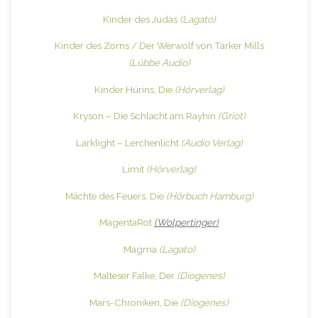
Kinder des Judas
(Lagato)
Kinder des Zorns / Der Werwolf von Tarker Mills
(Lübbe Audio)
Kinder Húrins, Die
(Hörverlag)
Kryson – Die Schlacht am Rayhin
(Griot)
Larklight – Lerchenlicht
(Audio Verlag)
Limit
(Hörverlag)
Mächte des Feuers, Die
(Hörbuch Hamburg)
MagentaRot
(Wolpertinger)
Magma
(Lagato)
Malteser Falke, Der
(Diogenes)
Mars-Chroniken, Die
(Diogenes)