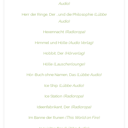
Audio)
Herr der Ringe, Der …und die Philosophie
(Lübbe
Audio)
Hexennacht
(Radioropa)
Himmel und Hölle
(Audio Verlag)
Hobbit, Der
(Hörverlag)
Hölle
(Lauscherlounge)
Hör-Buch ohne Namen, Das
(Lübbe Audio)
Ice Ship
(Lübbe Audio)
Ice Station
(Radioropa)
Ideenfabrikant, Der
(Radioropa)
Im Banne der Runen
(This World on Fire)