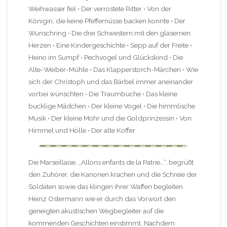
Weihwasser fiel • Der verrostete Ritter • Von der
Königin, die keine Pfeffernüsse backen konnte • Der
Wunschring • Die drei Schwestern mit den gläsernen
Herzen • Eine Kindergeschichte • Sepp auf der Freite •
Heino im Sumpf • Pechvogel und Glückskind • Die
Alte-Weiber-Mühle • Das Klapperstorch-Märchen • Wie
sich der Christoph und das Bärbel immer aneinander
vorbei wünschten • Die Traumbuche • Das kleine
bucklige Mädchen • Der kleine Vogel • Die himmlische
Musik • Der kleine Mohr und die Goldprinzessin • Von
Himmel und Hölle • Der alte Koffer
Die Marseillaise, „Allons enfants de la Patrie…“, begrüßt
den Zuhörer, die Kanonen krachen und die Schreie der
Soldaten sowie das klingen ihrer Waffen begleiten
Heinz Ostermann wie er durch das Vorwort den
geneigten akustischen Wegbegleiter auf die
kommenden Geschichten einstimmt. Nachdem