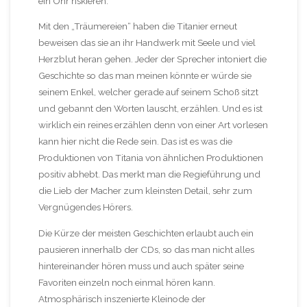
ein Ohr riskieren.
Mit den „Träumereien“ haben die Titanier erneut
beweisen das sie an ihr Handwerk mit Seele und viel
Herzblut heran gehen. Jeder der Sprecher intoniert die
Geschichte so das man meinen könnte er würde sie
seinem Enkel, welcher gerade auf seinem Schoß sitzt
und gebannt den Worten lauscht, erzählen. Und es ist
wirklich ein reines erzählen denn von einer Art vorlesen
kann hier nicht die Rede sein. Das ist es was die
Produktionen von Titania von ähnlichen Produktionen
positiv abhebt. Das merkt man die Regieführung und
die Lieb der Macher zum kleinsten Detail, sehr zum
Vergnügendes Hörers.
Die Kürze der meisten Geschichten erlaubt auch ein
pausieren innerhalb der CDs, so das man nicht alles
hintereinander hören muss und auch später seine
Favoriten einzeln noch einmal hören kann.
Atmosphärisch inszenierte Kleinode der