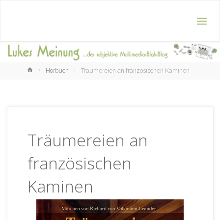
Home
Hörbuch
Träumereien an französischen Kaminen
Träumereien an
französischen
Kaminen