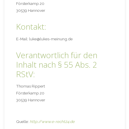
Försterkamp 20
30539
Hannover
Kontakt:
E-Mail: luke@lukes-meinung.de
Verantwortlich für den
Inhalt nach § 55 Abs. 2
RStV:
Thomas Rippert
Försterkamp 20
30539
Hannover
Quelle:
http://www.e-recht24.de