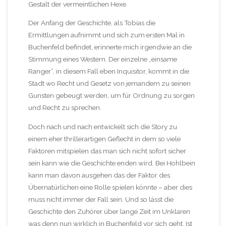
Gestalt der vermeintlichen Hexe.
Der Anfang der Geschichte, als Tobias die
Ermittlungen aufnimmt und sich zum ersten Mal in
Buchenfeld befindet, erinnerte mich irgendwie an die
Stimmung eines Western. Der einzelne „einsame
Ranger“, in diesem Fall eben Inquisitor, kommt in die
Stadt wo Recht und Gesetz von jemandem zu seinen
Gunsten gebeugt werden, um für Ordnung zu sorgen
und Recht zu sprechen.
Doch nach und nach entwickelt sich die Story zu
einem eher thrillerartigen Geflecht in dem so viele
Faktoren mitspielen das man sich nicht sofort sicher
sein kann wie die Geschichte enden wird. Bei Hohlbein
kann man davon ausgehen das der Faktor des
Übernatürlichen eine Rolle spielen könnte – aber dies
muss nicht immer der Fall sein. Und so lässt die
Geschichte den Zuhörer über lange Zeit im Unklaren
was denn nun wirklich in Buchenfeld vor sich geht. Ist