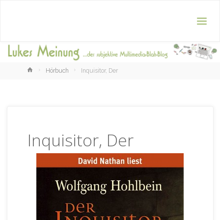
Home
Hörbuch
Inquisitor, Der
Inquisitor, Der