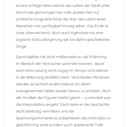
es eine richtige Hexe welche das Leben der Stadt unter
ihre Knute gezwungen hat, oder spielen hier nur
politische Dinge eine Rolle die über das Leben eines
Menschen mit Leichtigkeit hinweg sehen. Das Ende ist
zwar überraschend, doch auch irgendwie nur eine
logische Schlussfolgerung der bis dahin geschehenen
Dinge.
David Nathan hat wohl mittlerweile so viel Erfahrung
im Bereich der Hörbücher sammeln können, das er
solch eine Lesung recht zügig im Tempo und intensiv
in der Betonung abliefern kann. Verschieden Personen
werden sprachlich anders betont um deren
unangenehmen Seiten besser heraus zu arbeiten, doch
der Großteil der Figuren bleibt gleich – zumindest was
die Interpretation angeht. Doch kann er die Geschichte
recht lebendig vermitteln und die
Spannungsmomente so präsentieren das nicht alles zu
gleichförmig wirkt sondern auch spielerische Tiefe