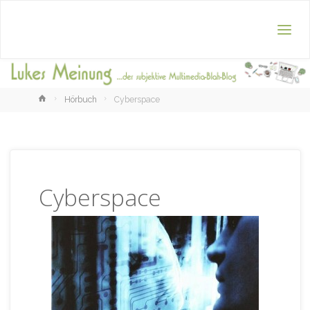
Home
Hörbuch
Cyberspace
Cyberspace