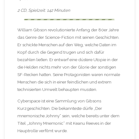
2 CD, Spielzeit: 142 Minuten
William Gibson revolutionierte Anfang der 80er Jahre
das Genre der Science-Fiction mit seinen Geschichten.
Er schickte Menschen auf den Weg, welche Daten im
Kopf durch die Gegend trugen und sich dafür
bezahlen ließen. Er entwarf eine düstere Utopie in der
die Helden nichts mehr von der Glorie der sonstigen
SF-Recken hatten. Seine Protagonisten waren normale
Menschen die sich in einer feindlichen und extrem
technisierten Umwelt behaupten mussten.
Cyberspace ist eine Sammlung von Gibsons
Kurzgeschichten. Die bekannteste dürfe „Der
mnemonische Johnny“ sein, welche bereits unter dem
Titel „Johnny Mnemonic“ mit Keanu Reeves in der
Hauptrolle verfilmt wurde.