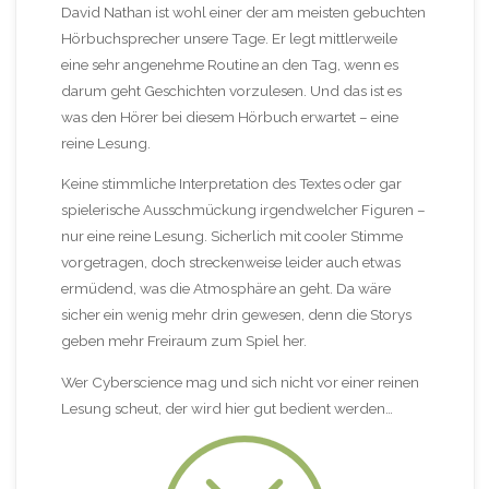
David Nathan ist wohl einer der am meisten gebuchten
Hörbuchsprecher unsere Tage. Er legt mittlerweile
eine sehr angenehme Routine an den Tag, wenn es
darum geht Geschichten vorzulesen. Und das ist es
was den Hörer bei diesem Hörbuch erwartet – eine
reine Lesung.
Keine stimmliche Interpretation des Textes oder gar
spielerische Ausschmückung irgendwelcher Figuren –
nur eine reine Lesung. Sicherlich mit cooler Stimme
vorgetragen, doch streckenweise leider auch etwas
ermüdend, was die Atmosphäre an geht. Da wäre
sicher ein wenig mehr drin gewesen, denn die Storys
geben mehr Freiraum zum Spiel her.
Wer Cyberscience mag und sich nicht vor einer reinen
Lesung scheut, der wird hier gut bedient werden…