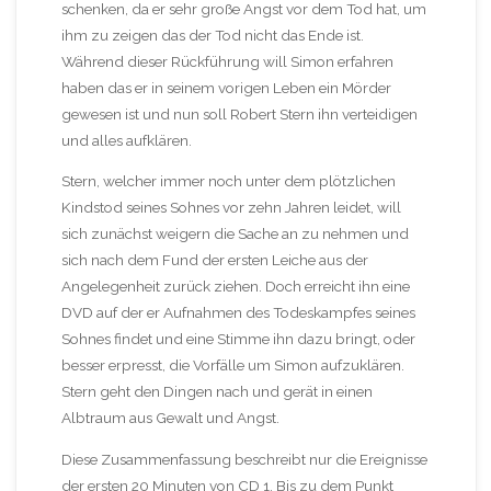
schenken, da er sehr große Angst vor dem Tod hat, um
ihm zu zeigen das der Tod nicht das Ende ist.
Während dieser Rückführung will Simon erfahren
haben das er in seinem vorigen Leben ein Mörder
gewesen ist und nun soll Robert Stern ihn verteidigen
und alles aufklären.
Stern, welcher immer noch unter dem plötzlichen
Kindstod seines Sohnes vor zehn Jahren leidet, will
sich zunächst weigern die Sache an zu nehmen und
sich nach dem Fund der ersten Leiche aus der
Angelegenheit zurück ziehen. Doch erreicht ihn eine
DVD auf der er Aufnahmen des Todeskampfes seines
Sohnes findet und eine Stimme ihn dazu bringt, oder
besser erpresst, die Vorfälle um Simon aufzuklären.
Stern geht den Dingen nach und gerät in einen
Albtraum aus Gewalt und Angst.
Diese Zusammenfassung beschreibt nur die Ereignisse
der ersten 20 Minuten von CD 1. Bis zu dem Punkt