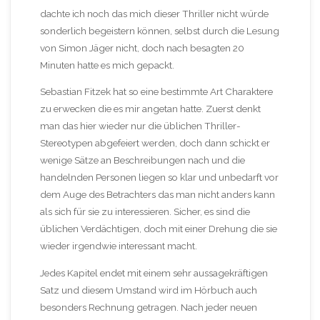
dachte ich noch das mich dieser Thriller nicht würde
sonderlich begeistern können, selbst durch die Lesung
von Simon Jäger nicht, doch nach besagten 20
Minuten hatte es mich gepackt.
Sebastian Fitzek hat so eine bestimmte Art Charaktere
zu erwecken die es mir angetan hatte. Zuerst denkt
man das hier wieder nur die üblichen Thriller-
Stereotypen abgefeiert werden, doch dann schickt er
wenige Sätze an Beschreibungen nach und die
handelnden Personen liegen so klar und unbedarft vor
dem Auge des Betrachters das man nicht anders kann
als sich für sie zu interessieren. Sicher, es sind die
üblichen Verdächtigen, doch mit einer Drehung die sie
wieder irgendwie interessant macht.
Jedes Kapitel endet mit einem sehr aussagekräftigen
Satz und diesem Umstand wird im Hörbuch auch
besonders Rechnung getragen. Nach jeder neuen