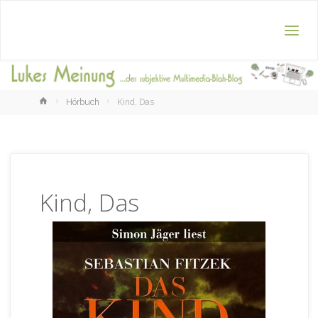
Home
Hörbuch
Kind, Das
Kind, Das