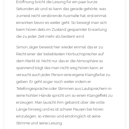
Eröffnung bricht die Lesung für ein paar kurze
Sekunden ab und so kann das gerade gehörte, was
zumeist recht verstörende Ausmaße hat, erst einmal
einwirken bevor es weiter geht. So bewegt man sich
beim hören stets im Zustand gespannter Erwartung
die zu jeder Zeit mehr als bedient wird.
Simon Jäger beweist hier wieder einmal das er zu
Recht einer der beliebtesten Hörbuchsprecher auf
dem Markt ist. Nicht nur das er die Atmosphäre so
spannend trägt das man nicht weg hören kann, er
versucht auch jeder Person eine eigene Klangfarbe zu
geben. Er geht sogar noch weiter indem er
Telefongespräche oder Stimmen aus Lautsprechern in
seine hohlen Hände spricht um so einen Klangeffekt zu
erzeugen. Man lauscht ihm gebannt über die volle
Länge hinweg und es ist schwer Pausen bei hören
einzulegen, so intensiv und eindringlich ist seine
Stimme und seine Lesung.