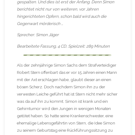
gespalten. Und dies ist erst der Anfang. Denn Simon
berichtet nicht nur von weiteren, vor Jahren
hingerichteten Opfern, schon bald wird auch die
Gegenwart mörderisch …
Sprecher: Simon Jäger
Bearbeitete Fassung, 4 CD, Spielzeit: 289 Minuten
Als der zehnjährige Simon Sachs dem Strafverteidiger
Robert Stern offenbart das er vor 15 Jahren einen Mann
mit der Axt erschlagen habe, glaubt dieser an einen
bösen Scherz. Doch nachdem Simon ihn zu der
verwesten Leiche geführt hat ist Stern nicht mehr sicher
was da auf ihn zu kommt. Simon ist krank und ein
Gehirntumor wird den Jungen in wenigen Monaten
getötet haben. So hatte seine Krankenschwester, eine
ehemalige Lebensgefährtin von Stern, die Idee Simon
zu seinem Geburtstag eine Rückführungssitzung zu