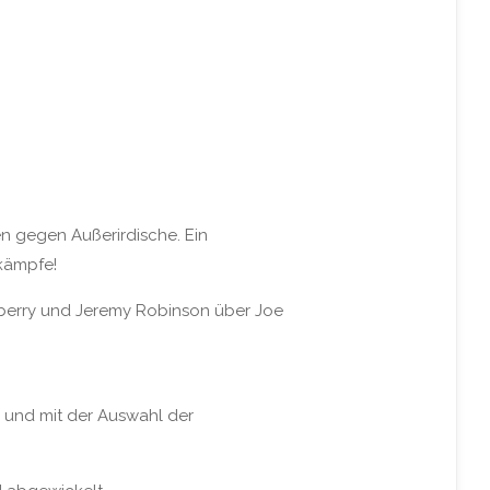
en gegen Außerirdische. Ein
kämpfe!
aberry und Jeremy Robinson über Joe
en und mit der Auswahl der