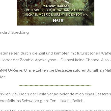
nda J. Spedding
aten reisen durch die Zeit und kämpfen mit futuristischen Waff
 Horror der Zombie-Apokalypse … Du hast keine Chance. Also 
 SNAFU-Reihe. U. a. erzählen die Bestsellerautoren Jonathan M
er.
t wirklich viel. Doch der Festa Verlag belehrte mich eines Besser
enfalls ins Schwarze getroffen – buchstäblich.