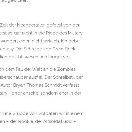
 abgewickelt.
Zeit der Neandertaler, gefolgt von der
t so gar nicht in die Riege des Military
undert einen nicht wirklich. Ich gebe
-Fantasy. Die Schreibe von Greig Beck
ich gefühlt wesentlich länger vor.
ch dem Fall der Welt an die Zombies,
erschaubar ausfiel. Der Schreibstil der
Co-Autor Bryan Thomas Schmidt verfasst
itary Horror ansehe, sondern eher in der
y. Eine Gruppe von Soldaten wir in einem
en – der Rookie, der Altsoldat usw. –