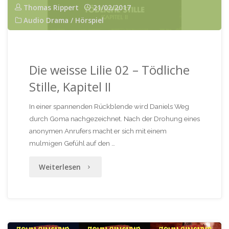
Thomas Rippert
21/02/2017
Audio Drama / Hörspiel
Die weisse Lilie 02 – Tödliche
Stille, Kapitel II
In einer spannenden Rückblende wird Daniels Weg
durch Goma nachgezeichnet. Nach der Drohung eines
anonymen Anrufers macht er sich mit einem
mulmigen Gefühl auf den …
"Die
Weiterlesen
weisse
Lilie
02