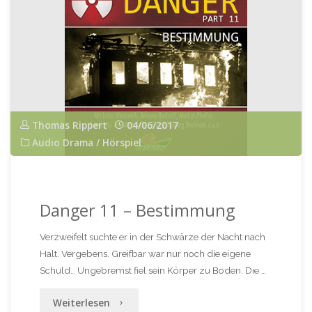
Thomas Rippert
04/06/2017
Audio Drama / Hörspiel
Danger 11 – Bestimmung
Verzweifelt suchte er in der Schwärze der Nacht nach
Halt. Vergebens. Greifbar war nur noch die eigene
Schuld… Ungebremst fiel sein Körper zu Boden. Die …
"Danger
Weiterlesen