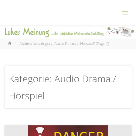
Home
Archive for category "Audio Drama / Hörspiel"
(Page 5)
Kategorie:
Audio Drama /
Hörspiel