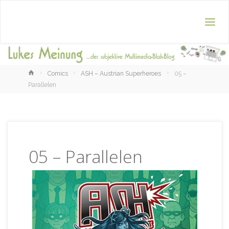
Home
Comics
ASH – Austrian Superheroes
05 –
Parallelen
05 – Parallelen