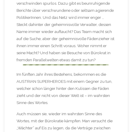
verschwinden spurlos. Dazu gibt es beunruhigende
Berichte über verschwundene oder seltsam agierende
PolitikerInnen. Und das Netz wird immer enger …
Steckt dahinter der geheimnisvolle Verwalter, dessen
Name immer wieder auftaucht? Das Team macht sich
auf die Suche, aber der geheimnisvolle Fädenzieher ist
ihnen immer einen Schritt voraus. Woher nimmt er
seine Macht? Und haben sie Besuche von Bürokrat in
fremden Parallelwelten etwas damit zu tun?
Im fünften Jahr ihres Bestehens, bekommen es die
AUSTRIAN SUPERHEROES mit einem Gegner zu tun,
welcher schon länger hinter den Kulissen die Fäden
zieht und der nicht von dieser Welt ist – im wahrsten
Sinne des Wortes.
Auch müssen sie, wieder im wahrsten Sinne des
Wortes, mit der Bürokratie kämpfen. Man versucht die
„Wächter“ auf Eis zu legen, da die Verträge zwischen