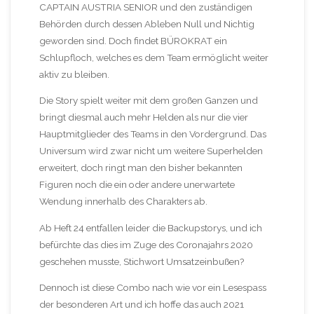
CAPTAIN AUSTRIA SENIOR und den zuständigen
Behörden durch dessen Ableben Null und Nichtig
geworden sind. Doch findet BÜROKRAT ein
Schlupfloch, welches es dem Team ermöglicht weiter
aktiv zu bleiben.
Die Story spielt weiter mit dem großen Ganzen und
bringt diesmal auch mehr Helden als nur die vier
Hauptmitglieder des Teams in den Vordergrund. Das
Universum wird zwar nicht um weitere Superhelden
erweitert, doch ringt man den bisher bekannten
Figuren noch die ein oder andere unerwartete
Wendung innerhalb des Charakters ab.
Ab Heft 24 entfallen leider die Backupstorys, und ich
befürchte das dies im Zuge des Coronajahrs 2020
geschehen musste, Stichwort Umsatzeinbußen?
Dennoch ist diese Combo nach wie vor ein Lesespass
der besonderen Art und ich hoffe das auch 2021