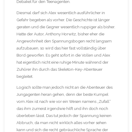
Debakel für den Teenagenten.
Diesmal darf sich Alex wesentlich ausführlicher in
Gefahr begeben als vorher. Die Geschichte ist länger
geraten und die Gegner wesentlich ruppiger als bisher.
Hatte der Autor, Anthony Horwitz, bisher eher die
Angewohnheit den Spannungsbogen recht langsam
aufzubauen, so wird das hier fast vollständig über
Bord geworfen. Es geht sofort in die Vollen und Alex
hat eigentlich nicht eine ruhige Minute während der
Zuhörer ihn durch das Skeleton-Key-Abenteuer
begleitet.
Logisch sollte man jedoch nicht an die Abenteuer des
Jungagenten heran gehen, denn der beste Kumpel
vom Alex ist nach wie vor ein Wesen namens „Zufall“
das ihm zumeist irgendwie hilft und ihn doch noch
überleben lässt. Das tut jedoch der Spannung keinen
Abbruch, da man nicht wirklich alles vorher sehen
kann und sich die recht gebräuchliche Sprache der