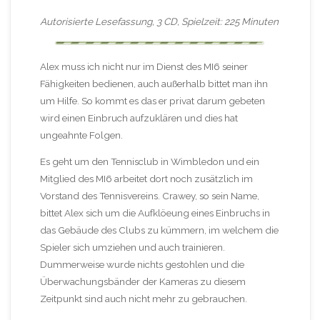
Autorisierte Lesefassung, 3 CD, Spielzeit: 225 Minuten
Alex muss ich nicht nur im Dienst des MI6 seiner
Fähigkeiten bedienen, auch außerhalb bittet man ihn
um Hilfe. So kommt es das er privat darum gebeten
wird einen Einbruch aufzuklären und dies hat
ungeahnte Folgen.
Es geht um den Tennisclub in Wimbledon und ein
Mitglied des MI6 arbeitet dort noch zusätzlich im
Vorstand des Tennisvereins. Crawey, so sein Name,
bittet Alex sich um die Aufklöeung eines Einbruchs in
das Gebäude des Clubs zu kümmern, im welchem die
Spieler sich umziehen und auch trainieren.
Dummerweise wurde nichts gestohlen und die
Überwachungsbänder der Kameras zu diesem
Zeitpunkt sind auch nicht mehr zu gebrauchen.