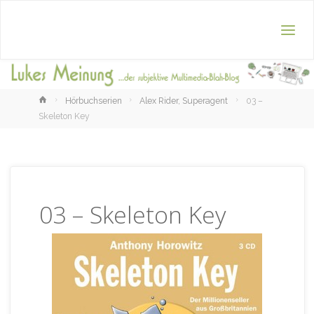
Home
Hörbuchserien
Alex Rider, Superagent
03 –
Skeleton Key
03 – Skeleton Key