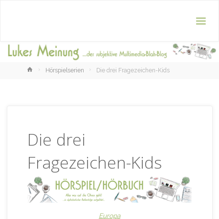
Home
Hörspielserien
Die drei Fragezeichen-Kids
Die drei
Fragezeichen-Kids
Europa