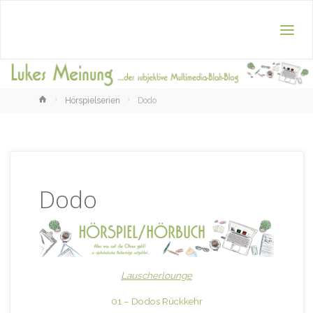
Home
Hörspielserien
Dodo
Dodo
Lauscherlounge
01 – Dodos Rückkehr