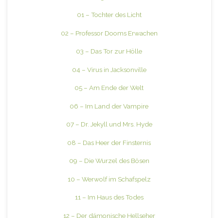
01 – Tochter des Licht
02 – Professor Dooms Erwachen
03 – Das Tor zur Hölle
04 – Virus in Jacksonville
05 – Am Ende der Welt
06 – Im Land der Vampire
07 – Dr. Jekyll und Mrs. Hyde
08 – Das Heer der Finsternis
09 – Die Wurzel des Bösen
10 – Werwolf im Schafspelz
11 – Im Haus des Todes
12 – Der dämonische Hellseher