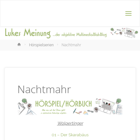
Home
Hörspielserien
Nachtmahr
Nachtmahr
Wolpertinger
01 – Der Skarabäus