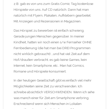
z.B. gab es von uns zum Gratis Comic Tag kostenlose
Hörspiele von uns. Auf CD natürlich. Dann hat man
natürlich mit Flyern, Plakaten, Aufklebern gearbeitet.
Mit Anzeigen und Rezensionen in Magazinen.
Das Hörspiel zu bewerben ist einfach schwierig.
Gerade jungen Menschen gegenüber. In meiner
Kindheit, hatten wir noch einen s/w Fernseher OHNE
Fernbedienung (die hat man bei DREI Programmen
nicht wirklich gebraucht) …und hat viel Zeit auf dem
Hof/draußen verbracht. es gab keine Games, kein
Internet, kein Smartphone, etc.. Man hat Comics,
Romane und Hörspiele konsumiert.
In der heutigen Gesellschaft gibt es einfach viel mehr
Möglichkeiten seine Zeit zu verschwenden. Ich
schreibe absichtlich VERSCHWENDEN. Wenn ich sehe
was manch einer für Zeit am Smartphone verbring.
Erschreckend wenn sich Menschen in Lokalen