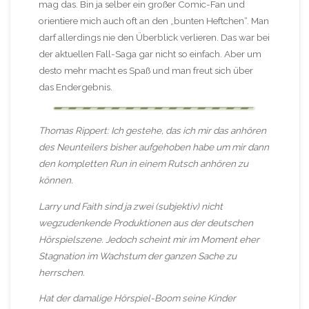
mag das. Bin ja selber ein großer Comic-Fan und
orientiere mich auch oft an den „bunten Heftchen“. Man
darf allerdings nie den Überblick verlieren. Das war bei
der aktuellen Fall-Saga gar nicht so einfach. Aber um
desto mehr macht es Spaß und man freut sich über
das Endergebnis.
Thomas Rippert: Ich gestehe, das ich mir das anhören
des Neunteilers bisher aufgehoben habe um mir dann
den kompletten Run in einem Rutsch anhören zu
können.
Larry und Faith sind ja zwei (subjektiv) nicht
wegzudenkende Produktionen aus der deutschen
Hörspielszene. Jedoch scheint mir im Moment eher
Stagnation im Wachstum der ganzen Sache zu
herrschen.
Hat der damalige Hörspiel-Boom seine Kinder