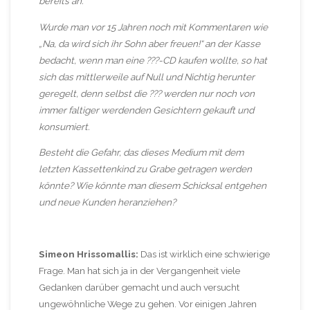
bereits an.
Wurde man vor 15 Jahren noch mit Kommentaren wie
„Na, da wird sich ihr Sohn aber freuen!“ an der Kasse
bedacht, wenn man eine ???-CD kaufen wollte, so hat
sich das mittlerweile auf Null und Nichtig herunter
geregelt, denn selbst die ??? werden nur noch von
immer faltiger werdenden Gesichtern gekauft und
konsumiert.
Besteht die Gefahr, das dieses Medium mit dem
letzten Kassettenkind zu Grabe getragen werden
könnte? Wie könnte man diesem Schicksal entgehen
und neue Kunden heranziehen?
Simeon Hrissomallis:
Das ist wirklich eine schwierige
Frage. Man hat sich ja in der Vergangenheit viele
Gedanken darüber gemacht und auch versucht
ungewöhnliche Wege zu gehen. Vor einigen Jahren