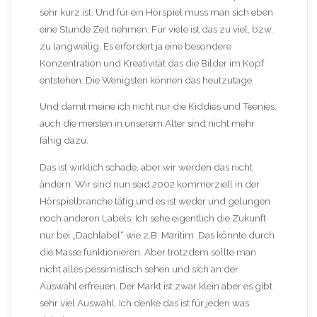
sehr kurz ist. Und für ein Hörspiel muss man sich eben
eine Stunde Zeit nehmen. Für viele ist das zu viel, bzw.
zu langweilig. Es erfordert ja eine besondere
Konzentration und Kreativität das die Bilder im Kopf
entstehen. Die Wenigsten können das heutzutage.
Und damit meine ich nicht nur die Kiddies und Teenies,
auch die meisten in unserem Alter sind nicht mehr
fähig dazu.
Das ist wirklich schade, aber wir werden das nicht
ändern. Wir sind nun seid 2002 kommerziell in der
Hörspielbranche tätig und es ist weder und gelungen
noch anderen Labels. Ich sehe eigentlich die Zukunft
nur bei „Dachlabel“ wie z.B. Maritim. Das könnte durch
die Masse funktionieren. Aber trotzdem sollte man
nicht alles pessimistisch sehen und sich an der
Auswahl erfreuen. Der Markt ist zwar klein aber es gibt
sehr viel Auswahl. Ich denke das ist für jeden was