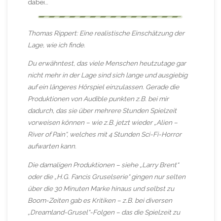
dabei…
Thomas Rippert: Eine realistische Einschätzung der
Lage, wie ich finde.
Du erwähntest, das viele Menschen heutzutage gar
nicht mehr in der Lage sind sich lange und ausgiebig
auf ein längeres Hörspiel einzulassen. Gerade die
Produktionen von Audible punkten z.B. bei mir
dadurch, das sie über mehrere Stunden Spielzeit
vorweisen können – wie z.B. jetzt wieder „Alien –
River of Pain“, welches mit 4 Stunden Sci-Fi-Horror
aufwarten kann.
Die damaligen Produktionen – siehe „Larry Brent“
oder die „H.G. Fancis Gruselserie“ gingen nur selten
über die 30 Minuten Marke hinaus und selbst zu
Boom-Zeiten gab es Kritiken – z.B. bei diversen
„Dreamland-Grusel“-Folgen – das die Spielzeit zu