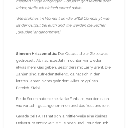
meisten Dinge entgangen – ob jetzt gottseidank oder
leider, stelle ich einfach einmal dahin.
Wie steht es im Moment um die „R&B Company“, wie
ist der Output bei euch und wie werden die Sachen
„draußen“ angenommen?
Simeon Hrissomallis:
Der Output ist zur Zeit etwas
gedrosselt. Ab nächstes Jahr möchten wir wieder
etwas mehr Gas geben. Besonders mit Larry Brent. Die
Zahlen sind zufriedenstellend, da hat sich in den
letzten Jahren nichts geändert. Alles im grünen
Bereich. Stabil.
Beide Serien haben eine starke Fanbase, werden nach
wie vor sehr gut angenommen und das freut uns sehr.
Gerade bei FAITH hat sich ja mittlerweile eine kleines
Universum entwickelt. Mit Feinden und Freunden. Ich