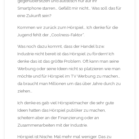
gegenübersitzen und autistisch nur auf ihr
Smartphone starren… Gefällt mir nicht… Was soll das für
eine Zukunft sein?
Kommen wir zurück zum Hörspiel… Ich denke für die
Jugend fehlt der „Coolness-Faktor“.
Was noch dazu kommt, dass der Handel bzw.
Industrie nicht bereit ist das Hörspiel zu fördern! Ich
denke das ist das größte Problem. Oft kann man seine
Werbung oder seine Ideen nicht so platzieren wie man
möchte und für Hörspiel im TV Werbung zu machen…
da braucht man Millionen um das über Jahre durch zu
ziehen…
Ich denke es gab viel Hörspielmacher die sehr gute
Ideen hatten das Hörspiel publiker zu machen,
scheitern aber an der Finanzierung oder an
Zusammenarbeiten mit der Industrie.
Hörspiel ist Nische. Mal mehr mal weniger. Das zu