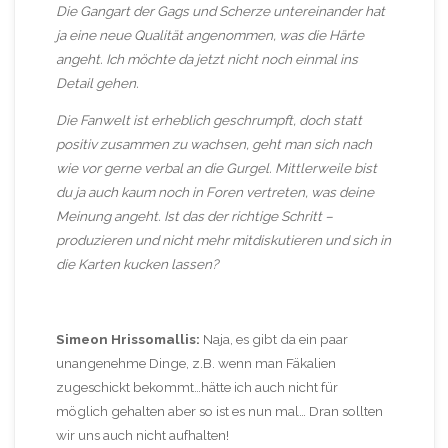
Die Gangart der Gags und Scherze untereinander hat
ja eine neue Qualität angenommen, was die Härte
angeht. Ich möchte da jetzt nicht noch einmal ins
Detail gehen.
Die Fanwelt ist erheblich geschrumpft, doch statt
positiv zusammen zu wachsen, geht man sich nach
wie vor gerne verbal an die Gurgel. Mittlerweile bist
du ja auch kaum noch in Foren vertreten, was deine
Meinung angeht. Ist das der richtige Schritt –
produzieren und nicht mehr mitdiskutieren und sich in
die Karten kucken lassen?
Simeon Hrissomallis:
Naja, es gibt da ein paar
unangenehme Dinge, z.B. wenn man Fäkalien
zugeschickt bekommt…hätte ich auch nicht für
möglich gehalten aber so ist es nun mal… Dran sollten
wir uns auch nicht aufhalten!