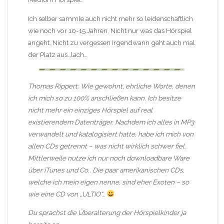
Ich selber sammle auch nicht mehr so leidenschaftlich
wie noch vor 10-15 Jahren. Nicht nur was das Hörspiel
angeht. Nicht zu vergessen irgendwann geht auch mal
der Platz aus…lach…
Thomas Rippert: Wie gewohnt, ehrliche Worte, denen
ich mich so zu 100% anschließen kann. Ich besitze
nicht mehr ein einziges Hörspiel auf real
existierendem Datenträger. Nachdem ich alles in MP3
verwandelt und katalogisiert hatte, habe ich mich von
allen CDs getrennt – was nicht wirklich schwer fiel.
Mittlerweile nutze ich nur noch downloadbare Ware
über iTunes und Co.. Die paar amerikanischen CDs,
welche ich mein eigen nenne, sind eher Exoten – so
wie eine CD von „ULTIO“…
Du sprachst die Überalterung der Hörspielkinder ja