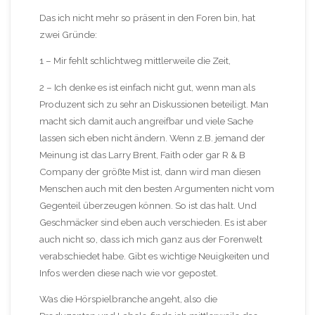
Das ich nicht mehr so präsent in den Foren bin, hat
zwei Gründe:
1 – Mir fehlt schlichtweg mittlerweile die Zeit,
2 – Ich denke es ist einfach nicht gut, wenn man als
Produzent sich zu sehr an Diskussionen beteiligt. Man
macht sich damit auch angreifbar und viele Sache
lassen sich eben nicht ändern. Wenn z.B. jemand der
Meinung ist das Larry Brent, Faith oder gar R & B
Company der größte Mist ist, dann wird man diesen
Menschen auch mit den besten Argumenten nicht vom
Gegenteil überzeugen können. So ist das halt. Und
Geschmäcker sind eben auch verschieden. Es ist aber
auch nicht so, dass ich mich ganz aus der Forenwelt
verabschiedet habe. Gibt es wichtige Neuigkeiten und
Infos werden diese nach wie vor gepostet.
Was die Hörspielbranche angeht, also die