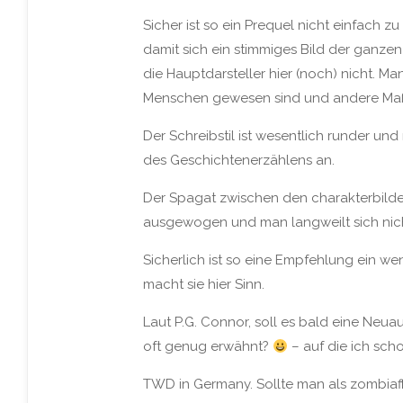
Sicher ist so ein Prequel nicht einfach 
damit sich ein stimmiges Bild der ganzen
die Hauptdarsteller hier (noch) nicht. M
Menschen gewesen sind und andere Maß
Der Schreibstil ist wesentlich runder un
des Geschichtenerzählens an.
Der Spagat zwischen den charakterbilden
ausgewogen und man langweilt sich nicht
Sicherlich ist so eine Empfehlung ein we
macht sie hier Sinn.
Laut P.G. Connor, soll es bald eine Neua
oft genug erwähnt?
– auf die ich sch
TWD in Germany. Sollte man als zombiaf