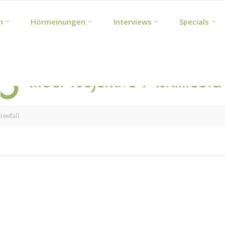
h
Hörmeinungen
Interviews
Specials
reefall