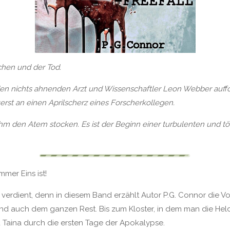
chen und der Tod.
en nichts ahnenden Arzt und Wissenschaftler Leon Webber auffor
erst an einen Aprilscherz eines Forscherkollegen.
ihm den Atem stocken. Es ist der Beginn einer turbulenten und t
mer Eins ist!
iv verdient, denn in diesem Band erzählt Autor P.G. Connor die 
d auch dem ganzen Rest. Bis zum Kloster, in dem man die Helde
d Taina durch die ersten Tage der Apokalypse.