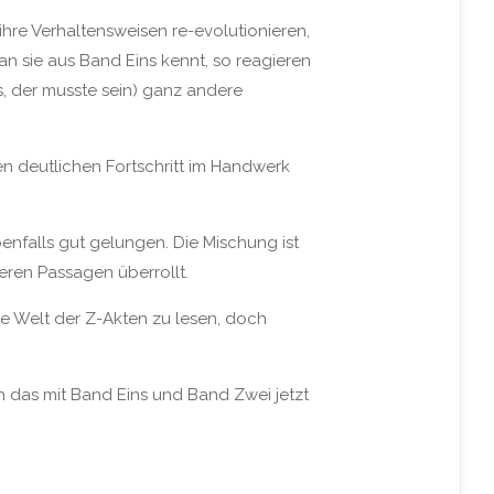
ihre Verhaltensweisen re-evolutionieren,
an sie aus Band Eins kennt, so reagieren
s, der musste sein) ganz andere
en deutlichen Fortschritt im Handwerk
nfalls gut gelungen. Die Mischung ist
eren Passagen überrollt.
die Welt der Z-Akten zu lesen, doch
h das mit Band Eins und Band Zwei jetzt