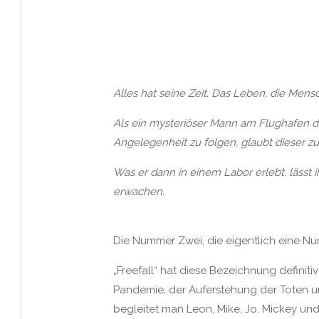
Alles hat seine Zeit. Das Leben, die Mens
Als ein mysteriöser Mann am Flughafen d
Angelegenheit zu folgen, glaubt dieser zu
Was er dann in einem Labor erlebt, lässt 
erwachen.
Die Nummer Zwei, die eigentlich eine Num
„Freefall“ hat diese Bezeichnung definit
Pandemie, der Auferstehung der Toten un
begleitet man Leon, Mike, Jo, Mickey un