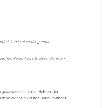
dert, ihm in einer dringenden
ödlichen Reise. Abwärts. Denn die Toten
Vorgeschichte zu seinen Helden, der
n im eigentlich ersten Band vorfindet,