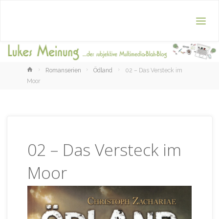
Home
Romanserien
Ödland
02 – Das Versteck im
Moor
02 – Das Versteck im
Moor