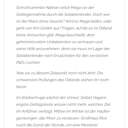
Schrottsammler Nathan rettet Mega vor der
Gefangennahme durch die Soldatenkinder. Doch wer
ist der Mann ohne Gesicht? Wird er Mega helfen, oder
geht von ihm Gefahr aus? Fragen, auf die es im Ödland
keine Antworten gibt. Mega beschließt, dem
geheimnisvollen Unbekannten zu vertrauen und
seine Hilfe anzunehmen, denn sie muss im Lager der
Soldatenkinder nach Ersatzteilen für den zerstörten
INDU suchen.
Was sie zu diesem Zeitpunkt noch nicht ahnt: Die
schwersten Prüfungen des Ödlands stehen ihr noch
bevor.
Im Söldnertrupp wächst der Unmut. Selbst Hagens
engste Gefolgsleute wissen nicht mehr, welches Ziel
ihr Anführer verfolgt. Mitten im Winter ist der Haufen
gezwungen, das Moor zu verlassen. Großmaul Rico
nutzt die Gunst der Stunde, um eine Meuterei