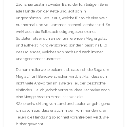
Zachariae lässt im zweiten Band der fünfteiligen Serie
alle Hunde von der Kette und lebt sich in
ungeschönten Details aus, welche für solch eine Welt
nur normal und vollkommen nachvollziehbar sind. So
wirkt auch die Selbstbefriedigungsszene eines
Soldaten, als er sich an der urinierenden Meg ergötzt
und aufheizt, nicht verstörend, sondern passt ins Bild
des Ödlandes, welches sich nach und nach immer
unangenehmer ausbreitet.
Da nun mittlerweile bekannt ist, dass sich die Saga um
Meg auf fünf Bände erstrecken wird, ist klar, dass sich
nicht viele Antworten im zweiten Teil der Geschichte
einfinden. Da ich jedoch vermute, dass Zachariae noch
eine Menge Asse im Ärmel hat, was die
Weiterentwicklung von Land und Leuten angeht, gehe
ich davon aus, dass er auch in den kommenden drei
Teilen die Handlung so schnell vorantreiben wird, wie
bisher gewohnt.