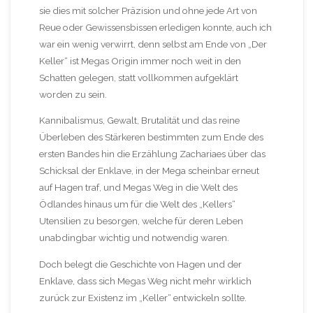
sie dies mit solcher Präzision und ohne jede Art von
Reue oder Gewissensbissen erledigen konnte, auch ich
war ein wenig verwirrt, denn selbst am Ende von „Der
Keller“ ist Megas Origin immer noch weit in den
Schatten gelegen, statt vollkommen aufgeklärt
worden zu sein.
Kannibalismus, Gewalt, Brutalität und das reine
Überleben des Stärkeren bestimmten zum Ende des
ersten Bandes hin die Erzählung Zachariaes über das
Schicksal der Enklave, in der Mega scheinbar erneut
auf Hagen traf, und Megas Weg in die Welt des
Ödlandes hinaus um für die Welt des „Kellers“
Utensilien zu besorgen, welche für deren Leben
unabdingbar wichtig und notwendig waren.
Doch belegt die Geschichte von Hagen und der
Enklave, dass sich Megas Weg nicht mehr wirklich
zurück zur Existenz im „Keller“ entwickeln sollte.