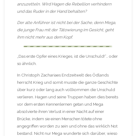
anzuzetteln. Wird Hagen die Rebellion verhindern
und das Ruder in der Hand behalten?
Der alte Anführer ist nicht bei der Sache, denn Mega,
die junge Frau mit der Tätowierung im Gesicht, geht
ihm nicht mehr aus dem Kopf.
„Das erste Opfer eines Krieges, ist die Unschuld!“… oder
so ähnlich.
In Christoph Zachariaes Endzeitwelt des Ödlands
herrscht Krieg und somit musste die ganze Geschichte
über kurz oder lang auch vollkommen die Unschuld
verlieren. Hagen und seine Truppen haben dies bereits
vor dem ersten Kennenlernen getan und Mega
absolvierte ihren Verlust in einer Nacht auf einer
Brücke, indem sie einen Menschen tötete ohne
angegriffen worden zu sein und ohne das wirklich Not
bestand. Nicht nur Mega wunderte sich darüber, wieso