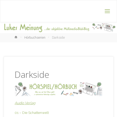
Home
Hörbuchserien
Darkside
Darkside
Audio Verlag
01 – Die Schattenwelt