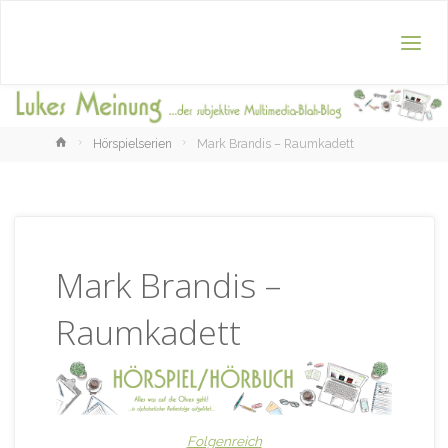
Home
Hörspielserien
Mark Brandis – Raumkadett
Mark Brandis –
Raumkadett
Folgenreich