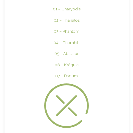
01 – Charybdis
02 – Thanatos
03 – Phantom
04 – Thornhill
05 – Abiliator
06 – Krégula
07 – Portum