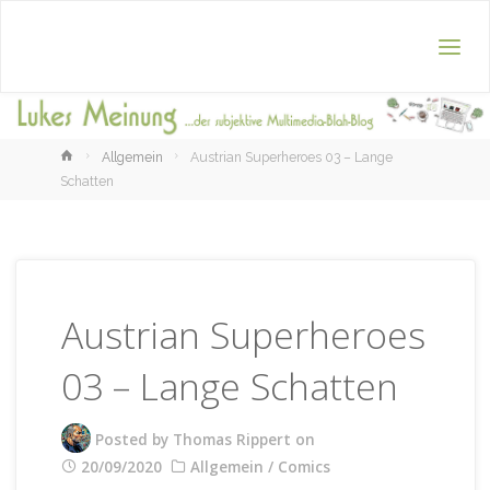
Home
Allgemein
Austrian Superheroes 03 – Lange
Schatten
Austrian Superheroes
03 – Lange Schatten
Posted by
Thomas Rippert
on
20/09/2020
Allgemein
/
Comics