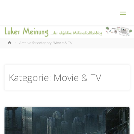
Home
Archive for category "Movie & TV"
Kategorie:
Movie & TV