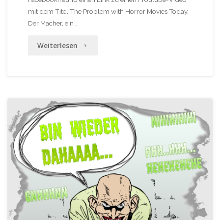
mit dem Titel The Problem with Horror Movies Today.
Der Macher, ein …
"Jump
Weiterlesen
Scare
statt
Horror?
Nein
danke!"