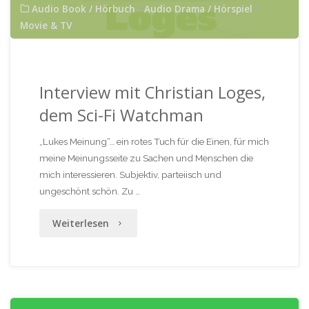
Audio Book / Hörbuch
/
Audio Drama / Hörspiel
/
Movie & TV
Interview mit Christian Loges,
dem Sci-Fi Watchman
„Lukes Meinung“… ein rotes Tuch für die Einen, für mich
meine Meinungsseite zu Sachen und Menschen die
mich interessieren. Subjektiv, parteiisch und
ungeschönt schön. Zu …
"Interview
Weiterlesen
mit
Christian
Loges,