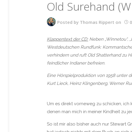
Old Surehand (W
Posted by
Thomas Rippert
on
Klappentext der CD:
Neben „Winnetou“, „D
Westdeutschen Rundfunk: Kommantschen p
verhindern und ruft Old Shatterhand zu 
feindlicher Indianer befreien.
Eine Hörspielproduktion von 1958 unter d
Kurt Lieck, Heinz Klingenberg, Werner R
Um es direkt vorneweg zu schicken, ich 
denen man mich in meiner Kindheit zu j
So ist mir also bisher auch nur Stewart 