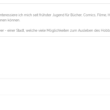
nteressiere ich mich seit frühster Jugend für Bücher, Comics, Filme, 
enen können.
ver - einer Stadt, welche viele Möglichkeiten zum Ausleben des Hobb