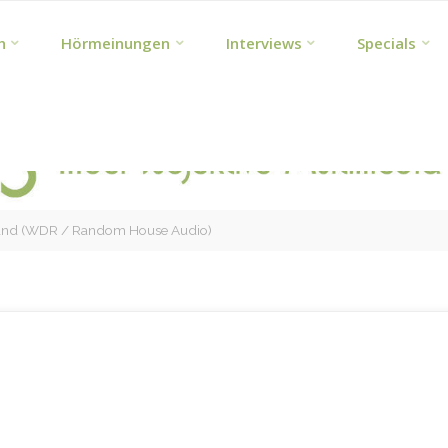
h
Hörmeinungen
Interviews
Specials
and (WDR / Random House Audio)