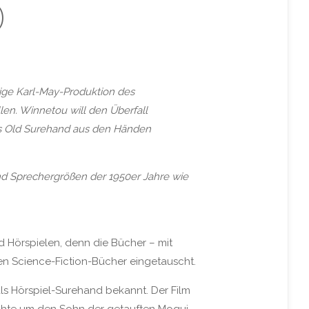
)
tige Karl-May-Produktion des
n. Winnetou will den Überfall
uss Old Surehand aus den Händen
und Sprechergrößen der 1950er Jahre wie
d Hörspielen, denn die Bücher – mit
en Science-Fiction-Bücher eingetauscht.
als Hörspiel-Surehand bekannt. Der Film