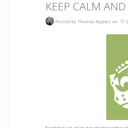
KEEP CALM AND
Posted by
Thomas Rippert
on